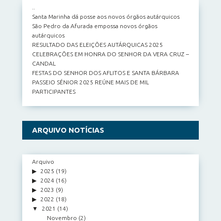
..
Santa Marinha dá posse aos novos órgãos autárquicos
São Pedro da Afurada empossa novos órgãos
autárquicos
RESULTADO DAS ELEIÇÕES AUTÁRQUICAS 2025
CELEBRAÇÕES EM HONRA DO SENHOR DA VERA CRUZ –
CANDAL
FESTAS DO SENHOR DOS AFLITOS E SANTA BÁRBARA
PASSEIO SÉNIOR 2025 REÚNE MAIS DE MIL
PARTICIPANTES
ARQUIVO NOTÍCIAS
Arquivo
2025
(19)
2024
(16)
2023
(9)
2022
(18)
2021
(14)
Novembro
(2)