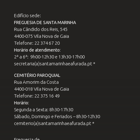
Edifício sede:
FREGUESIA DE SANTA MARINHA
Rua Cândido dos Reis, 545
4400-075 Vila Nova de Gaia
Telefone: 22 374 67 20
Horário de atendimento:
2ª a 6ª: 9h00-12h30 e 13h30-17h00
secretaria(a)santamarinhaeafurada.pt *
CEMITÉRIO PAROQUIAL
Rua Amorim da Costa
4400-018 Vila Nova de Gaia
Telefone: 22 375 16 49
Horário:
Segunda a Sexta: 8h30-17h30
Sábado, Domingo e Feriados – 8h30-12h30
cemiterio(a)santamarinhaeafurada.pt *
Freguesia de