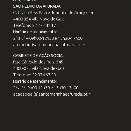
SÃO PEDRO DA AFURADA
C. Cívico Rev. Padre Joaquim de Araújo, s/n
4400-354 Vila Nova de Gaia
Telefone: 22 772 41 17
Horário de atendimento:
2ª a 6ª – 09h00-12h30 e 13h30-17h00
afurada(a)santamarinhaeafurada.pt *
GABINETE DE AÇÃO SOCIAL
Rua Cândido dos Reis, 545
4400-075 Vila Nova de Gaia
Telefone: 22 374 67 20
Horário de atendimento:
2ª a 6ª: 9h00-12h30 e 13h30-17h00
acaosocial(a)santamarinhaeafurada.pt *