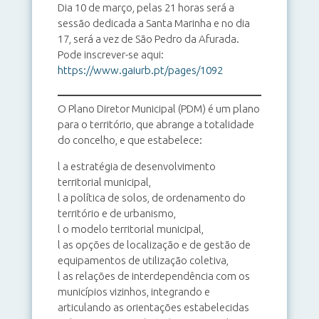
Dia 10 de março, pelas 21 horas será a
sessão dedicada a Santa Marinha e no dia
17, será a vez de São Pedro da Afurada.
Pode inscrever-se aqui:
https://www.gaiurb.pt/pages/1092
O Plano Diretor Municipal (PDM) é um plano
para o território, que abrange a totalidade
do concelho, e que estabelece:
l a estratégia de desenvolvimento
territorial municipal,
l a política de solos, de ordenamento do
território e de urbanismo,
l o modelo territorial municipal,
l as opções de localização e de gestão de
equipamentos de utilização coletiva,
l as relações de interdependência com os
municípios vizinhos, integrando e
articulando as orientações estabelecidas