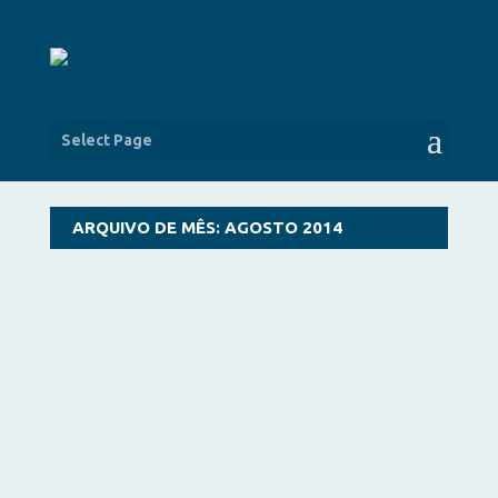
Select Page
ARQUIVO DE MÊS:
AGOSTO 2014
Ao longo de quatro dias, mais precisamente de
14 a 17 de agosto, a Junta de Freguesia de