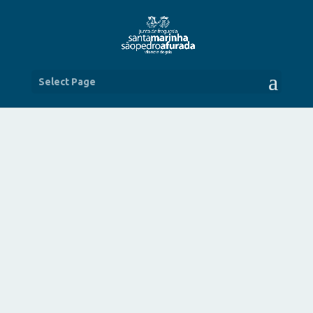
Select Page
REVISÃO DO PDM – MAPA DE
MEMÓRIAS
NOV 3, 2021
|
NOTÍCIAS