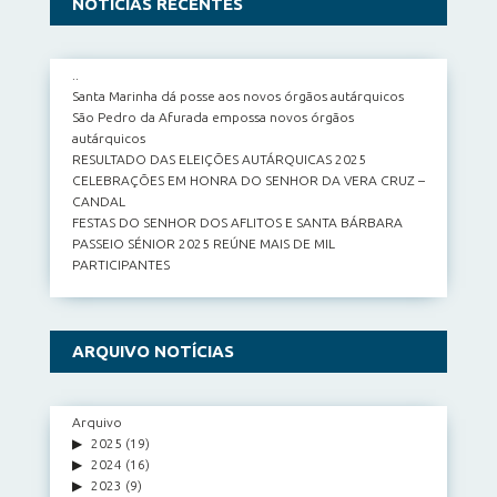
NOTÍCIAS RECENTES
..
Santa Marinha dá posse aos novos órgãos autárquicos
São Pedro da Afurada empossa novos órgãos
autárquicos
RESULTADO DAS ELEIÇÕES AUTÁRQUICAS 2025
CELEBRAÇÕES EM HONRA DO SENHOR DA VERA CRUZ –
CANDAL
FESTAS DO SENHOR DOS AFLITOS E SANTA BÁRBARA
PASSEIO SÉNIOR 2025 REÚNE MAIS DE MIL
PARTICIPANTES
ARQUIVO NOTÍCIAS
Arquivo
2025
(19)
2024
(16)
2023
(9)