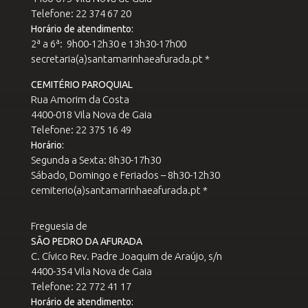
Telefone: 22 374 67 20
Horário de atendimento:
2ª a 6ª: 9h00-12h30 e 13h30-17h00
secretaria(a)santamarinhaeafurada.pt *
CEMITÉRIO PAROQUIAL
Rua Amorim da Costa
4400-018 Vila Nova de Gaia
Telefone: 22 375 16 49
Horário:
Segunda a Sexta: 8h30-17h30
Sábado, Domingo e Feriados – 8h30-12h30
cemiterio(a)santamarinhaeafurada.pt *
Freguesia de
SÃO PEDRO DA AFURADA
C. Cívico Rev. Padre Joaquim de Araújo, s/n
4400-354 Vila Nova de Gaia
Telefone: 22 772 41 17
Horário de atendimento: