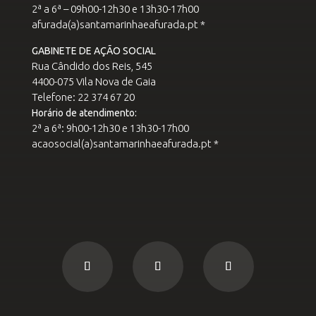
2ª a 6ª – 09h00-12h30 e 13h30-17h00
afurada(a)santamarinhaeafurada.pt *
GABINETE DE AÇÃO SOCIAL
Rua Cândido dos Reis, 545
4400-075 Vila Nova de Gaia
Telefone: 22 374 67 20
Horário de atendimento:
2ª a 6ª: 9h00-12h30 e 13h30-17h00
acaosocial(a)santamarinhaeafurada.pt *