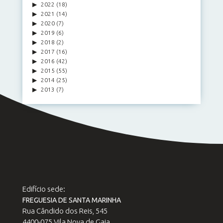
2022
(18)
2021
(14)
2020
(7)
2019
(6)
2018
(2)
2017
(16)
2016
(42)
2015
(55)
2014
(25)
2013
(7)
Edifício sede:
FREGUESIA DE SANTA MARINHA
Rua Cândido dos Reis, 545
4400-075 Vila Nova de Gaia