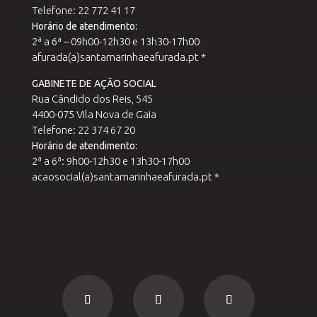
Telefone: 22 772 41 17
Horário de atendimento:
2ª a 6ª – 09h00-12h30 e 13h30-17h00
afurada(a)santamarinhaeafurada.pt *
GABINETE DE AÇÃO SOCIAL
Rua Cândido dos Reis, 545
4400-075 Vila Nova de Gaia
Telefone: 22 374 67 20
Horário de atendimento:
2ª a 6ª: 9h00-12h30 e 13h30-17h00
acaosocial(a)santamarinhaeafurada.pt *