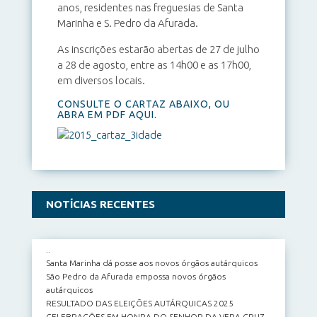
anos, residentes nas freguesias de Santa
Marinha e S. Pedro da Afurada.
As inscrições estarão abertas de 27 de julho
a 28 de agosto, entre as 14h00 e as 17h00,
em diversos locais.
CONSULTE O CARTAZ ABAIXO, OU
ABRA EM
PDF AQUI
.
NOTÍCIAS RECENTES
..
Santa Marinha dá posse aos novos órgãos autárquicos
São Pedro da Afurada empossa novos órgãos
autárquicos
RESULTADO DAS ELEIÇÕES AUTÁRQUICAS 2025
CELEBRAÇÕES EM HONRA DO SENHOR DA VERA CRUZ –