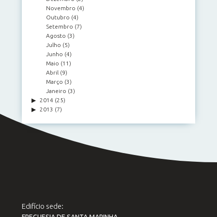
Novembro
(4)
Outubro
(4)
Setembro
(7)
Agosto
(3)
Julho
(5)
Junho
(4)
Maio
(11)
Abril
(9)
Março
(3)
Janeiro
(3)
2014
(25)
2013
(7)
Edifício sede: