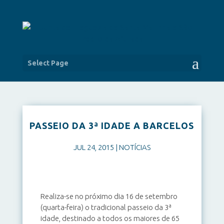
Select Page
PASSEIO DA 3ª IDADE A BARCELOS
JUL 24, 2015
|
NOTÍCIAS
Realiza-se no próximo dia 16 de setembro
(quarta-feira) o tradicional passeio da 3ª
idade, destinado a todos os maiores de 65