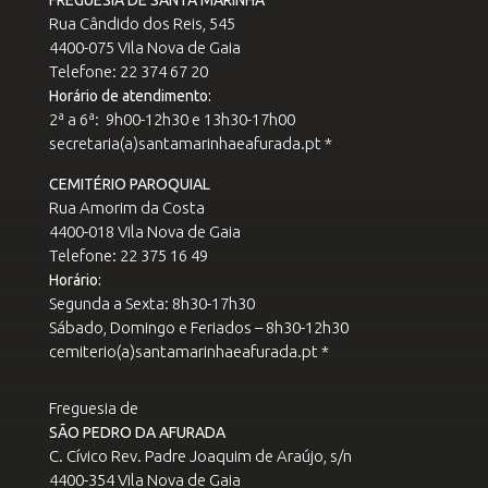
FREGUESIA DE SANTA MARINHA
Rua Cândido dos Reis, 545
4400-075 Vila Nova de Gaia
Telefone: 22 374 67 20
Horário de atendimento:
2ª a 6ª: 9h00-12h30 e 13h30-17h00
secretaria(a)santamarinhaeafurada.pt *
CEMITÉRIO PAROQUIAL
Rua Amorim da Costa
4400-018 Vila Nova de Gaia
Telefone: 22 375 16 49
Horário:
Segunda a Sexta: 8h30-17h30
Sábado, Domingo e Feriados – 8h30-12h30
cemiterio(a)santamarinhaeafurada.pt *
Freguesia de
SÃO PEDRO DA AFURADA
C. Cívico Rev. Padre Joaquim de Araújo, s/n
4400-354 Vila Nova de Gaia