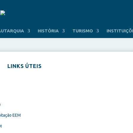
AUTARQUIA
HISTÓRIA
TURISMO
INSTITUIÇÕ
LINKS ÚTEIS
a
bitação EEM
M