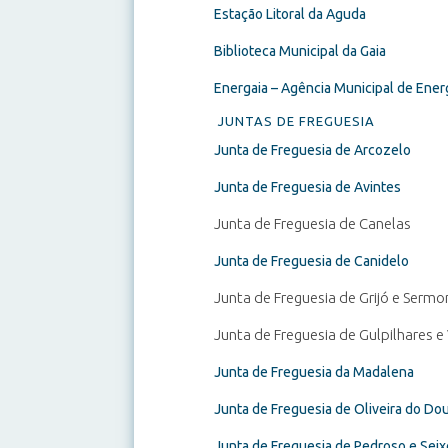
Estação Litoral da Aguda
Biblioteca Municipal da Gaia
Energaia – Agência Municipal de Energ
JUNTAS DE FREGUESIA
Junta de Freguesia de Arcozelo
Junta de Freguesia de Avintes
Junta de Freguesia de Canelas
Junta de Freguesia de Canidelo
Junta de Freguesia de Grijó e Serm
Junta de Freguesia de Gulpilhares e
Junta de Freguesia da Madalena
Junta de Freguesia de Oliveira do Do
Junta de Freguesia de Pedroso e Sei