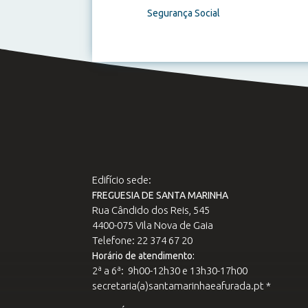
Segurança Social
Edifício sede:
FREGUESIA DE SANTA MARINHA
Rua Cândido dos Reis, 545
4400-075 Vila Nova de Gaia
Telefone: 22 374 67 20
Horário de atendimento:
2ª a 6ª: 9h00-12h30 e 13h30-17h00
secretaria(a)santamarinhaeafurada.pt *