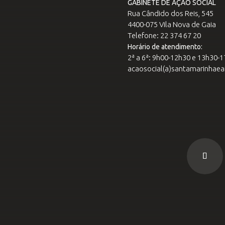
GABINETE DE AÇÃO SOCIAL
Rua Cândido dos Reis, 545
4400-075 Vila Nova de Gaia
Telefone: 22 374 67 20
Horário de atendimento:
2ª a 6ª: 9h00-12h30 e 13h30-
acaosocial(a)santamarinhaea