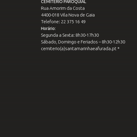
CEMITÉRIO PAROQUIAL
Rua Amorim da Costa
4400-018 Vila Nova de Gaia
Telefone: 22 375 16 49
Horário:
Segunda a Sexta: 8h30-17h30
Sábado, Domingo e Feriados – 8h30-12h30
cemiterio(a)santamarinhaeafurada.pt *