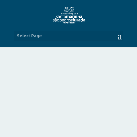
Select Page
FESTAS DE SANTA MARINHA 2024
JUL 24, 2024
|
NOTÍCIAS