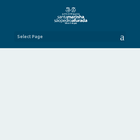
Select Page
FESTA DO SENHOR DOS AFLITOS E
SANTA BARBARA
SET 18, 2015
|
NOTÍCIAS