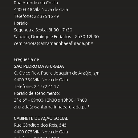
Rua Amorim da Costa
4400-018 Vila Nova de Gaia
Telefone: 22 375 16 49
Horário:
Segunda a Sexta: 8h30-17h30
Sábado, Domingo e Feriados – 8h30-12h30
cemiterio(a)santamarinhaeafurada.pt *
Freguesia de
SÃO PEDRO DA AFURADA
C. Cívico Rev. Padre Joaquim de Araújo, s/n
4400-354 Vila Nova de Gaia
Telefone: 22 772 41 17
Horário de atendimento:
2ª a 6ª – 09h00-12h30 e 13h30-17h00
afurada(a)santamarinhaeafurada.pt *
GABINETE DE AÇÃO SOCIAL
Rua Cândido dos Reis, 545
4400-075 Vila Nova de Gaia