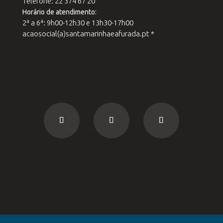
Telefone: 22 374 67 20
Horário de atendimento:
2ª a 6ª: 9h00-12h30 e 13h30-17h00
acaosocial(a)santamarinhaeafurada.pt *