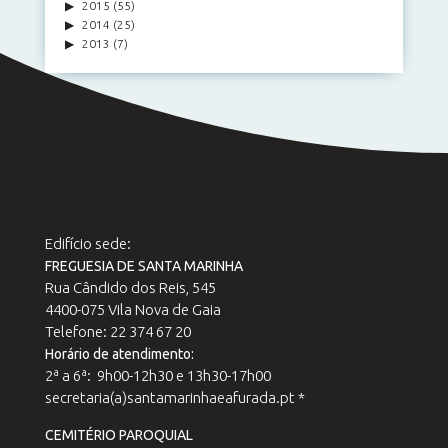
2015
(55)
2014
(25)
2013
(7)
Edifício sede:
FREGUESIA DE SANTA MARINHA
Rua Cândido dos Reis, 545
4400-075 Vila Nova de Gaia
Telefone: 22 374 67 20
Horário de atendimento:
2ª a 6ª: 9h00-12h30 e 13h30-17h00
secretaria(a)santamarinhaeafurada.pt *
CEMITÉRIO PAROQUIAL