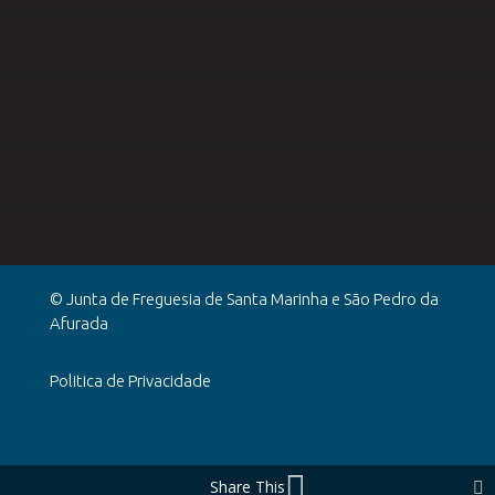
© Junta de Freguesia de Santa Marinha e São Pedro da
Afurada
Politica de Privacidade
Share This