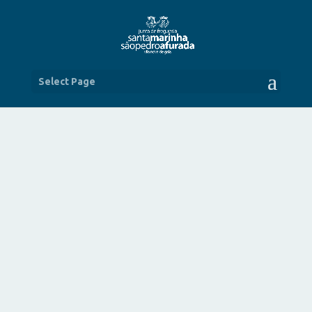
Select Page
COMEMORAÇÕES DOS 40 ANOS DO
25 DE ABRIL
ABR 28, 2014
|
NOTÍCIAS