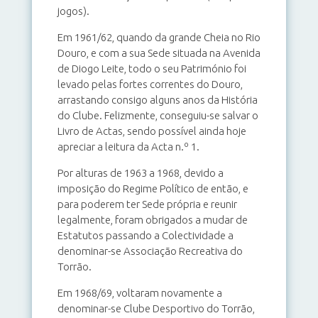
jogos).
Em 1961/62, quando da grande Cheia no Rio
Douro, e com a sua Sede situada na Avenida
de Diogo Leite, todo o seu Património foi
levado pelas fortes correntes do Douro,
arrastando consigo alguns anos da História
do Clube. Felizmente, conseguiu-se salvar o
Livro de Actas, sendo possível ainda hoje
apreciar a leitura da Acta n.º 1.
Por alturas de 1963 a 1968, devido a
imposição do Regime Político de então, e
para poderem ter Sede própria e reunir
legalmente, foram obrigados a mudar de
Estatutos passando a Colectividade a
denominar-se Associação Recreativa do
Torrão.
Em 1968/69, voltaram novamente a
denominar-se Clube Desportivo do Torrão,