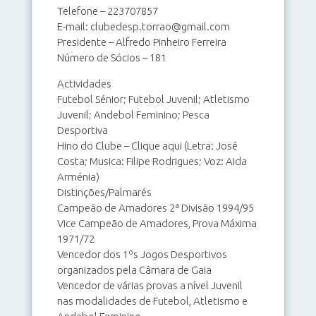
Telefone – 223707857
E-mail: clubedesp.torrao@gmail.com
Presidente – Alfredo Pinheiro Ferreira
Número de Sócios – 181
Actividades
Futebol Sénior; Futebol Juvenil; Atletismo
Juvenil; Andebol Feminino; Pesca
Desportiva
Hino do Clube – Clique aqui (Letra: José
Costa; Musica: Filipe Rodrigues; Voz: Aida
Arménia)
Distinções/Palmarés
Campeão de Amadores 2ª Divisão 1994/95
Vice Campeão de Amadores, Prova Máxima
1971/72
Vencedor dos 1ºs Jogos Desportivos
organizados pela Câmara de Gaia
Vencedor de várias provas a nível Juvenil
nas modalidades de Futebol, Atletismo e