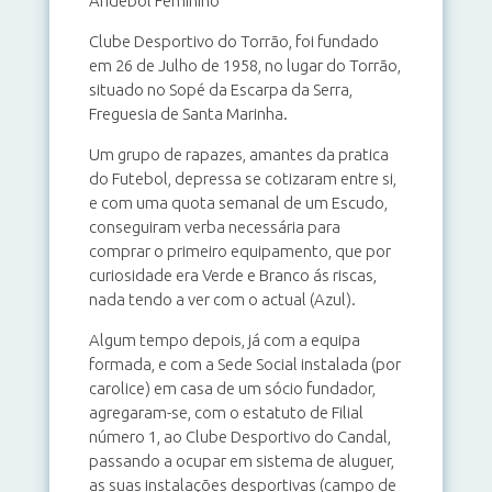
Andebol Feminino
Clube Desportivo do Torrão, foi fundado
em 26 de Julho de 1958, no lugar do Torrão,
situado no Sopé da Escarpa da Serra,
Freguesia de Santa Marinha.
Um grupo de rapazes, amantes da pratica
do Futebol, depressa se cotizaram entre si,
e com uma quota semanal de um Escudo,
conseguiram verba necessária para
comprar o primeiro equipamento, que por
curiosidade era Verde e Branco ás riscas,
nada tendo a ver com o actual (Azul).
Algum tempo depois, já com a equipa
formada, e com a Sede Social instalada (por
carolice) em casa de um sócio fundador,
agregaram-se, com o estatuto de Filial
número 1, ao Clube Desportivo do Candal,
passando a ocupar em sistema de aluguer,
as suas instalações desportivas (campo de