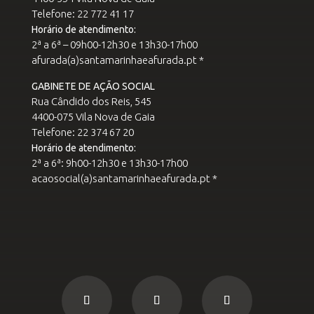
Telefone: 22 772 41 17
Horário de atendimento:
2ª a 6ª – 09h00-12h30 e 13h30-17h00
afurada(a)santamarinhaeafurada.pt *
GABINETE DE AÇÃO SOCIAL
Rua Cândido dos Reis, 545
4400-075 Vila Nova de Gaia
Telefone: 22 374 67 20
Horário de atendimento:
2ª a 6ª: 9h00-12h30 e 13h30-17h00
acaosocial(a)santamarinhaeafurada.pt *