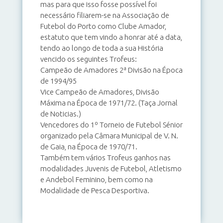
mas para que isso fosse possível foi
necessário filiarem-se na Associação de
Futebol do Porto como Clube Amador,
estatuto que tem vindo a honrar até a data,
tendo ao longo de toda a sua História
vencido os seguintes Trofeus:
Campeão de Amadores 2ª Divisão na Época
de 1994/95
Vice Campeão de Amadores, Divisão
Máxima na Época de 1971/72. (Taça Jornal
de Noticias.)
Vencedores do 1º Torneio de Futebol Sénior
organizado pela Câmara Municipal de V. N.
de Gaia, na Época de 1970/71.
Também tem vários Trofeus ganhos nas
modalidades Juvenis de Futebol, Atletismo
e Andebol Feminino, bem como na
Modalidade de Pesca Desportiva.