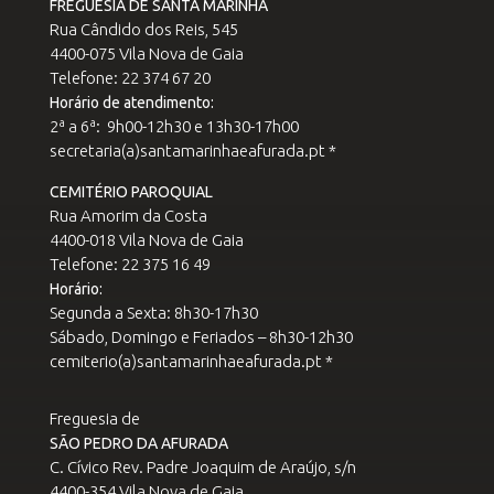
FREGUESIA DE SANTA MARINHA
Rua Cândido dos Reis, 545
4400-075 Vila Nova de Gaia
Telefone: 22 374 67 20
Horário de atendimento:
2ª a 6ª: 9h00-12h30 e 13h30-17h00
secretaria(a)santamarinhaeafurada.pt *
CEMITÉRIO PAROQUIAL
Rua Amorim da Costa
4400-018 Vila Nova de Gaia
Telefone: 22 375 16 49
Horário:
Segunda a Sexta: 8h30-17h30
Sábado, Domingo e Feriados – 8h30-12h30
cemiterio(a)santamarinhaeafurada.pt *
Freguesia de
SÃO PEDRO DA AFURADA
C. Cívico Rev. Padre Joaquim de Araújo, s/n
4400-354 Vila Nova de Gaia