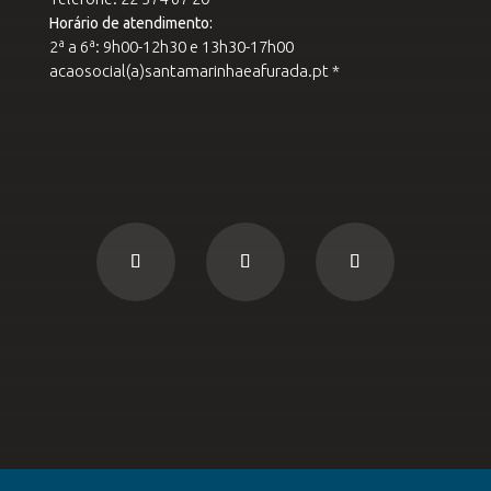
Horário de atendimento:
2ª a 6ª: 9h00-12h30 e 13h30-17h00
acaosocial(a)santamarinhaeafurada.pt *