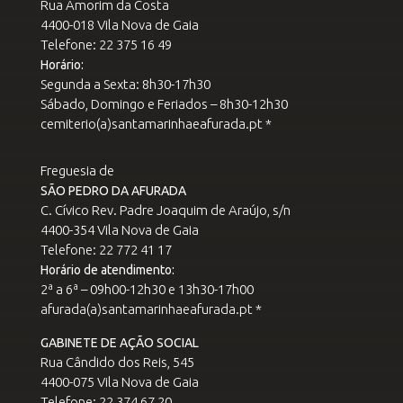
Rua Amorim da Costa
4400-018 Vila Nova de Gaia
Telefone: 22 375 16 49
Horário:
Segunda a Sexta: 8h30-17h30
Sábado, Domingo e Feriados – 8h30-12h30
cemiterio(a)santamarinhaeafurada.pt *
Freguesia de
SÃO PEDRO DA AFURADA
C. Cívico Rev. Padre Joaquim de Araújo, s/n
4400-354 Vila Nova de Gaia
Telefone: 22 772 41 17
Horário de atendimento:
2ª a 6ª – 09h00-12h30 e 13h30-17h00
afurada(a)santamarinhaeafurada.pt *
GABINETE DE AÇÃO SOCIAL
Rua Cândido dos Reis, 545
4400-075 Vila Nova de Gaia
Telefone: 22 374 67 20