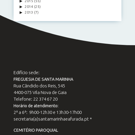
2015
(55)
2014
(25)
2013
(7)
Edifício sede:
FREGUESIA DE SANTA MARINHA
Rua Cândido dos Reis, 545
4400-075 Vila Nova de Gaia
Telefone: 22 374 67 20
Horário de atendimento:
2ª a 6ª: 9h00-12h30 e 13h30-17h00
secretaria(a)santamarinhaeafurada.pt *
CEMITÉRIO PAROQUIAL