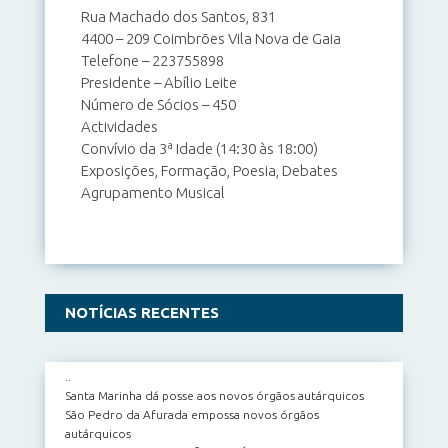
Rua Machado dos Santos, 831
4400 – 209 Coimbrões Vila Nova de Gaia
Telefone – 223755898
Presidente – Abílio Leite
Número de Sócios – 450
Actividades
Convívio da 3ª Idade (14:30 às 18:00)
Exposições, Formação, Poesia, Debates
Agrupamento Musical
NOTÍCIAS RECENTES
..
Santa Marinha dá posse aos novos órgãos autárquicos
São Pedro da Afurada empossa novos órgãos
autárquicos