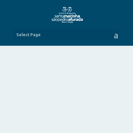
Select Page
AUTARQUIA HOMENAGEIA CAMPEÃS
NACIONAIS DO COIMBRÕES
JUL 25, 2014
|
NOTÍCIAS