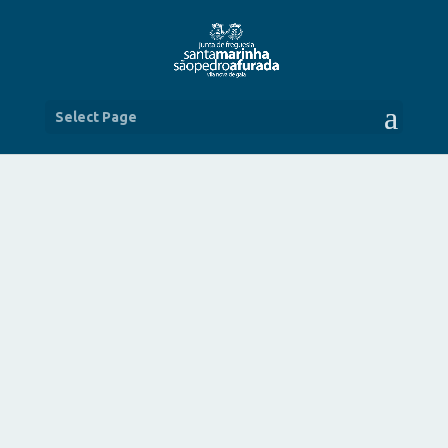
Select Page
48 ANOS DE ABRIL
ABR 30, 2022
|
NOTÍCIAS