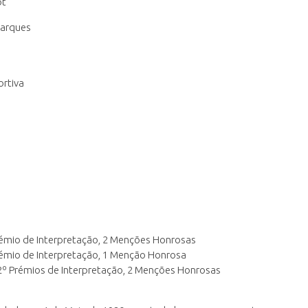
pt
Marques
ortiva
Prémio de Interpretação, 2 Menções Honrosas
Prémio de Interpretação, 1 Menção Honrosa
 2º Prémios de Interpretação, 2 Menções Honrosas