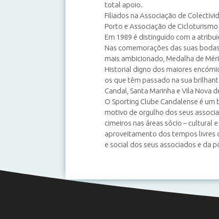
total apoio.
Filiados na Associação de Colectivi
Porto e Associação de Cicloturismo
Em 1989 é distinguido com a atribui
Nas comemorações das suas bodas 
mais ambicionado, Medalha de Mérit
Historial digno dos maiores encómio
os que têm passado na sua brilhante
Candal, Santa Marinha e Vila Nova d
O Sporting Clube Candalense é um b
motivo de orgulho dos seus associa
cimeiros nas áreas sócio – cultural 
aproveitamento dos tempos livres c
e social dos seus associados e da p