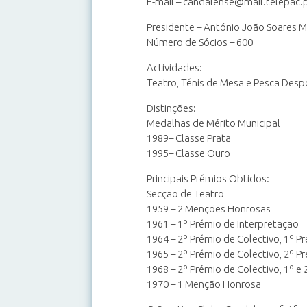
E-mail – candalense@mail.telepac.
Presidente – António João Soares 
Número de Sócios – 600
Actividades:
Teatro, Ténis de Mesa e Pesca Desp
Distinções:
Medalhas de Mérito Municipal
1989– Classe Prata
1995– Classe Ouro
Principais Prémios Obtidos:
Secção de Teatro
1959 – 2 Menções Honrosas
1961 – 1º Prémio de Interpretação
1964 – 2º Prémio de Colectivo, 1º 
1965 – 2º Prémio de Colectivo, 2º 
1968 – 2º Prémio de Colectivo, 1º e
1970 – 1 Menção Honrosa