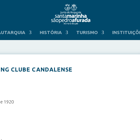
AUTARQUIA
HISTÓRIA
TURISMO
INSTITUIÇÕ
ING CLUBE CANDALENSE
de 1920