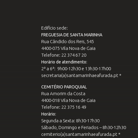
Edifício sede:
FREGUESIA DE SANTA MARINHA
Rua Cândido dos Reis, 545
4400-075 Vila Nova de Gaia
Telefone: 22 374 67 20
Horário de atendimento:
2ª a 6ª: 9h00-12h30 e 13h30-17h00
secretaria(a)santamarinhaeafurada.pt *
CEMITÉRIO PAROQUIAL
Rua Amorim da Costa
4400-018 Vila Nova de Gaia
Telefone: 22 375 16 49
Horário:
Segunda a Sexta: 8h30-17h30
Sábado, Domingo e Feriados – 8h30-12h30
cemiterio(a)santamarinhaeafurada.pt *