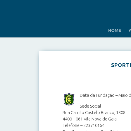
HOME
SPORT
Data da Fundação – Maio 
Sede Social
Rua Camilo Castelo Branco, 1308
4400 – 061 Vila Nova de Gaia
Telefone – 223710164