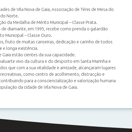
dades de Vila Nova de Gaia, Associação de Ténis de Mesa do
 do Norte.
ção da Medalha de Mérito Municipal – Classe Prata.
de diamante, em 1995, recebe como prenda o galardão
o Municipal – Classe Ouro.
s, fruto de muitas canseiras, dedicação e carinho de todos
 e longa existência.
e Gaia estão cientes da sua capacidade.
aluarte vivo da cultura e do desporto em Santa Marinha e
dos que com a sua vitalidade e amizade, alcançaram lugares
e recreativas, como centro de acolhimento, distracção e
ontribuindo para a consciencialização e valorização humana
opulação da cidade de Vila Nova de Gaia.